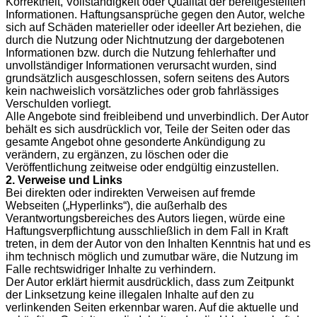
Korrektheit, Vollständigkeit oder Qualität der bereitgestellten
Informationen. Haftungsansprüche gegen den Autor, welche
sich auf Schäden materieller oder ideeller Art beziehen, die
durch die Nutzung oder Nichtnutzung der dargebotenen
Informationen bzw. durch die Nutzung fehlerhafter und
unvollständiger Informationen verursacht wurden, sind
grundsätzlich ausgeschlossen, sofern seitens des Autors
kein nachweislich vorsätzliches oder grob fahrlässiges
Verschulden vorliegt.
Alle Angebote sind freibleibend und unverbindlich. Der Autor
behält es sich ausdrücklich vor, Teile der Seiten oder das
gesamte Angebot ohne gesonderte Ankündigung zu
verändern, zu ergänzen, zu löschen oder die
Veröffentlichung zeitweise oder endgültig einzustellen.
2. Verweise und Links
Bei direkten oder indirekten Verweisen auf fremde
Webseiten („Hyperlinks“), die außerhalb des
Verantwortungsbereiches des Autors liegen, würde eine
Haftungsverpflichtung ausschließlich in dem Fall in Kraft
treten, in dem der Autor von den Inhalten Kenntnis hat und es
ihm technisch möglich und zumutbar wäre, die Nutzung im
Falle rechtswidriger Inhalte zu verhindern.
Der Autor erklärt hiermit ausdrücklich, dass zum Zeitpunkt
der Linksetzung keine illegalen Inhalte auf den zu
verlinkenden Seiten erkennbar waren. Auf die aktuelle und