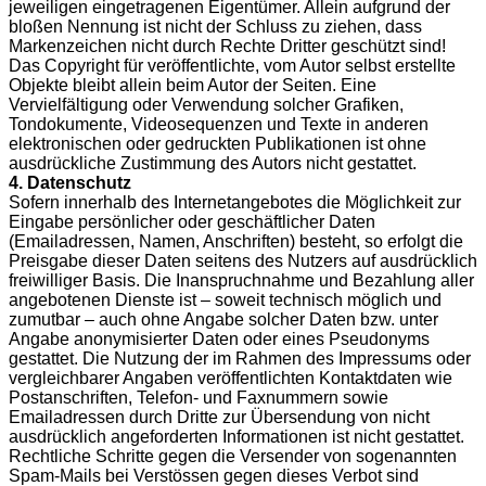
jeweiligen eingetragenen Eigentümer. Allein aufgrund der
bloßen Nennung ist nicht der Schluss zu ziehen, dass
Markenzeichen nicht durch Rechte Dritter geschützt sind!
Das Copyright für veröffentlichte, vom Autor selbst erstellte
Objekte bleibt allein beim Autor der Seiten. Eine
Vervielfältigung oder Verwendung solcher Grafiken,
Tondokumente, Videosequenzen und Texte in anderen
elektronischen oder gedruckten Publikationen ist ohne
ausdrückliche Zustimmung des Autors nicht gestattet.
4. Datenschutz
Sofern innerhalb des Internetangebotes die Möglichkeit zur
Eingabe persönlicher oder geschäftlicher Daten
(Emailadressen, Namen, Anschriften) besteht, so erfolgt die
Preisgabe dieser Daten seitens des Nutzers auf ausdrücklich
freiwilliger Basis. Die Inanspruchnahme und Bezahlung aller
angebotenen Dienste ist – soweit technisch möglich und
zumutbar – auch ohne Angabe solcher Daten bzw. unter
Angabe anonymisierter Daten oder eines Pseudonyms
gestattet. Die Nutzung der im Rahmen des Impressums oder
vergleichbarer Angaben veröffentlichten Kontaktdaten wie
Postanschriften, Telefon- und Faxnummern sowie
Emailadressen durch Dritte zur Übersendung von nicht
ausdrücklich angeforderten Informationen ist nicht gestattet.
Rechtliche Schritte gegen die Versender von sogenannten
Spam-Mails bei Verstössen gegen dieses Verbot sind