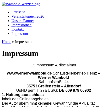
Startseite
Veranstaltungen 2026
Unsere Partner
Impressionen
Kontakt
Impressum
Home
»
Impressum
Impressum
..:: impressum & disclaimer
www.werner-wambold.de
Schaustellerbetrieb
Heinz –
Werner Wambold
Bahnhofstraße 44
35753 Greifenstein – Allendorf
Ust-ID gem. § 27a UStG:
DE 009 879 60902
1. Haftungsausschluss
Inhalt des Onlineangebotes
Der Autor übernimmt keinerlei Gewähr für die Aktualität,