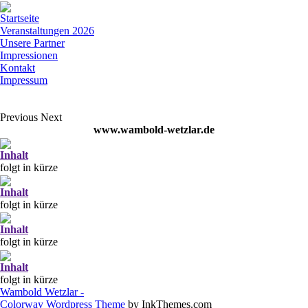
Startseite
Veranstaltungen 2026
Unsere Partner
Impressionen
Kontakt
Impressum
Previous
Next
www.wambold-wetzlar.de
Inhalt
folgt in kürze
Inhalt
folgt in kürze
Inhalt
folgt in kürze
Inhalt
folgt in kürze
Wambold Wetzlar -
Colorway Wordpress Theme
by InkThemes.com